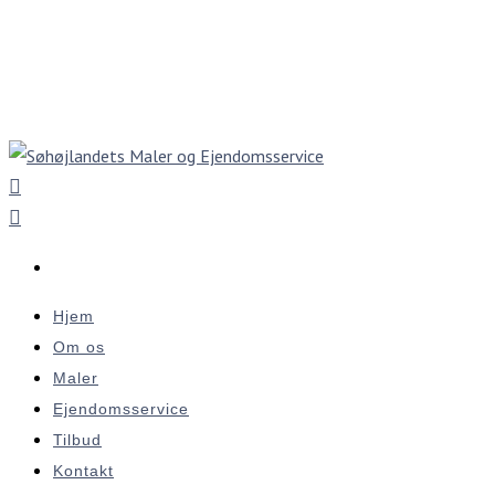
Hjem
Om os
Maler
Ejendomsservice
Tilbud
Kontakt